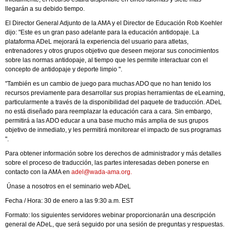
llegarán a su debido tiempo.
El Director General Adjunto de la AMA y el Director de Educación Rob Koehler
dijo: "Este es un gran paso adelante para la educación antidopaje. La
plataforma ADeL mejorará la experiencia del usuario para atletas,
entrenadores y otros grupos objetivo que deseen mejorar sus conocimientos
sobre las normas antidopaje, al tiempo que les permite interactuar con el
concepto de antidopaje y deporte limpio ".
"También es un cambio de juego para muchas ADO que no han tenido los
recursos previamente para desarrollar sus propias herramientas de eLearning,
particularmente a través de la disponibilidad del paquete de traducción. ADeL
no está diseñado para reemplazar la educación cara a cara. Sin embargo,
permitirá a las ADO educar a una base mucho más amplia de sus grupos
objetivo de inmediato, y les permitirá monitorear el impacto de sus programas
".
Para obtener información sobre los derechos de administrador y más detalles
sobre el proceso de traducción, las partes interesadas deben ponerse en
contacto con la AMA en
adel@wada-ama.org
.
Únase a nosotros en el seminario web ADeL
Fecha / Hora: 30 de enero a las 9:30 a.m. EST
Formato: los siguientes servidores webinar proporcionarán una descripción
general de ADeL, que será seguido por una sesión de preguntas y respuestas.