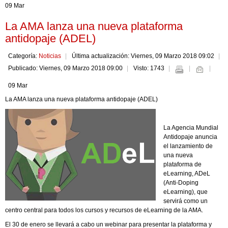
09 Mar
La AMA lanza una nueva plataforma
antidopaje (ADEL)
Categoría:
Noticias
Última actualización: Viernes, 09 Marzo 2018 09:02
Publicado: Viernes, 09 Marzo 2018 09:00
Visto: 1743
09 Mar
La AMA lanza una nueva plataforma antidopaje (ADEL)
La Agencia Mundial
Antidopaje anuncia
el lanzamiento de
una nueva
plataforma de
eLearning, ADeL
(Anti-Doping
eLearning), que
servirá como un
centro central para todos los cursos y recursos de eLearning de la AMA.
El 30 de enero se llevará a cabo un webinar para presentar la plataforma y