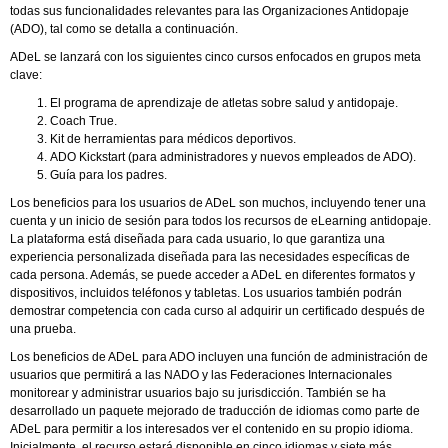
todas sus funcionalidades relevantes para las Organizaciones Antidopaje
(ADO), tal como se detalla a continuación.
ADeL se lanzará con los siguientes cinco cursos enfocados en grupos meta
clave:
El programa de aprendizaje de atletas sobre salud y antidopaje.
Coach True.
Kit de herramientas para médicos deportivos.
ADO Kickstart (para administradores y nuevos empleados de ADO).
Guía para los padres.
Los beneficios para los usuarios de ADeL son muchos, incluyendo tener una
cuenta y un inicio de sesión para todos los recursos de eLearning antidopaje.
La plataforma está diseñada para cada usuario, lo que garantiza una
experiencia personalizada diseñada para las necesidades específicas de
cada persona. Además, se puede acceder a ADeL en diferentes formatos y
dispositivos, incluidos teléfonos y tabletas. Los usuarios también podrán
demostrar competencia con cada curso al adquirir un certificado después de
una prueba.
Los beneficios de ADeL para ADO incluyen una función de administración de
usuarios que permitirá a las NADO y las Federaciones Internacionales
monitorear y administrar usuarios bajo su jurisdicción. También se ha
desarrollado un paquete mejorado de traducción de idiomas como parte de
ADeL para permitir a los interesados ​​ver el contenido en su propio idioma.
Inicialmente, el recurso estará disponible en cinco idiomas y siete más