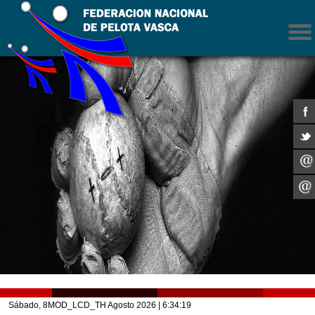
Sábado, 8MOD_LCD_TH Agosto 2026
| 6:34:19