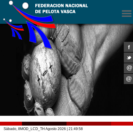
Sábado, 8MOD_LCD_TH Agosto 2026
| 21:49:58