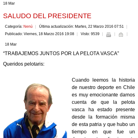
18 Mar
SALUDO DEL PRESIDENTE
Categoría:
Nenú
Última actualización: Martes, 22 Marzo 2016 07:51
Publicado: Viernes, 18 Marzo 2016 19:08
Visto: 9539
18 Mar
“TRABAJEMOS JUNTOS POR LA PELOTA VASCA”
Queridos pelotaris:
Cuando leemos la historia
de nuestro deporte en Chile
es muy emocionante darnos
cuenta de que la pelota
vasca ha estado presente
desde la formación misma
de esta patria y que hubo un
tiempo en que fue un