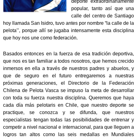
deporte extraordinariamente
popular, tanto así que una
calle del centro de Santiago
hoy llamada San Isidro, tuvo antes por nombre “la calle de la
pelota’’, porque allí se jugaba intensamente esta disciplina
que hoy nos une como federación.
Basados entonces en la fuerza de esa tradición deportiva,
que nos es tan familiar a todos nosotros, que hemos crecido
inmersos en ella a través de nuestros padres y abuelos, y
que de seguro en el futuro entregaremos a nuestras
próximas generaciones, el Directorio de la Federación
Chilena de Pelota Vasca se impuso la meta de desarrollar
con toda su fuerza nuestra disciplina. Queremos que haya
cada día más pelotaris en Chile, que nuestro deporte se
practique, se conozca y se difunda, que nuestros
especialistas tengan todas las posibilidades de entrenar y
competir a nivel nacional e internacional, para que lleguen a
logros tan altos como las seis medallas en Mundiales