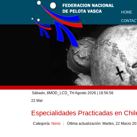
HOME
CONTAC
Sábado, 8MOD_LCD_TH Agosto 2026
| 18:56:56
22 Mar
Especialidades Practicadas en Chil
Categoría:
Nenú
Última actualización: Martes, 22 Marzo 2