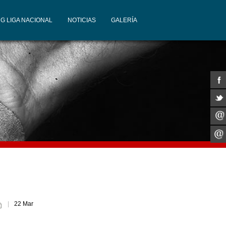
G LIGA NACIONAL
NOTICIAS
GALERÍA
22 Mar