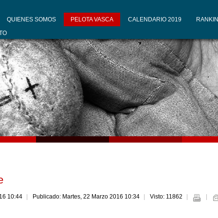
QUIENES SOMOS
PELOTA VASCA
CALENDARIO 2019
RANKIN
TO
e
016 10:44
Publicado: Martes, 22 Marzo 2016 10:34
Visto: 11862