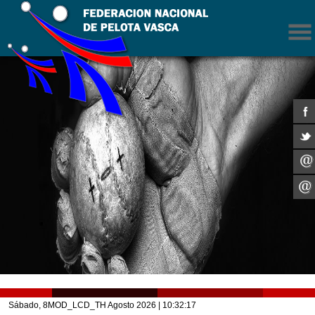
Sábado, 8MOD_LCD_TH Agosto 2026
| 10:32:17