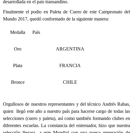
desarrollada en el país transandino.
Finalmente el podio en Paleta de Cuero de este Campeonato del
Mundo 2017, quedó conformado de la siguiente manera:
Medalla
País
Oro
ARGENTINA
Plata
FRANCIA
Bronce
CHILE
Orgullosos de nuestros representantes y del técnico Andrés Rabas,
quien llegó este año a nuestro país para hacerse cargo de todas las
selecciones (cuero y paleta), así como también formando clubes en
diferentes escuelas. La constancia del entrenador, hizo que nuestra
selección llegara a este Mundial con una nueva generación de