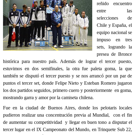
reñido encuentro
entre las
selecciones de
Chile y España, el
equipo nacional se
impuso en tres
sets, logrando la
presea de Bronce
histórica para nuestro país. Además de lograr el tercer puesto,
estuvimos en dos semifinales, la otra fue paleta goma, la que
también se disputó el tercer puesto y se nos arrancó por un par de
puntos el tercer set, donde Felipe Nieto y Esteban Romero jugaron
los dos partidos seguidos, primero cuero y posteriormente en goma,
mostrando garra y amor por la camiseta chilena.
Fue en la ciudad de Buenos Aires, donde los pelotaris locales
pudieron realizar una concentración previa al Mundial, con el fin
de aumentar su competitividad y llegar en buen tono a disputar el
tercer lugar en el IX Campeonato del Mundo, en Trinquete Sub 22,