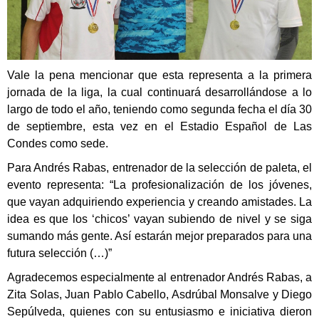
Vale la pena mencionar que esta representa a la primera
jornada de la liga, la cual continuará desarrollándose a lo
largo de todo el año, teniendo como segunda fecha el día 30
de septiembre, esta vez en el Estadio Español de Las
Condes como sede.
Para Andrés Rabas, entrenador de la selección de paleta, el
evento representa: “La profesionalización de los jóvenes,
que vayan adquiriendo experiencia y creando amistades. La
idea es que los ‘chicos’ vayan subiendo de nivel y se siga
sumando más gente. Así estarán mejor preparados para una
futura selección (…)”
Agradecemos especialmente al entrenador Andrés Rabas, a
Zita Solas, Juan Pablo Cabello, Asdrúbal Monsalve y Diego
Sepúlveda, quienes con su entusiasmo e iniciativa dieron