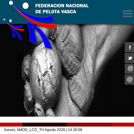
Jueves, 6MOD_LCD_TH Agosto 2026
| 14:30:08