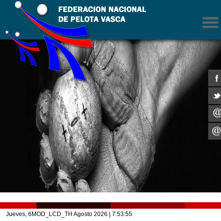
Jueves, 6MOD_LCD_TH Agosto 2026
| 7:53:55