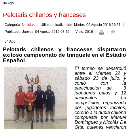
04 Ago
Pelotaris chilenos y franceses
Categoría:
Noticias
Última actualización: Martes, 09 Agosto 2016 16:31
Publicado: Jueves, 04 Agosto 2016 08:45
Visto: 2016
04 Ago
Pelotaris chilenos y franceses disputaron
exitoso campeonato de trinquete en el Estadio
Español
El torneo se desarrolló
entre el viernes 22 y
sábado 23 de julio, y
contó con la
participación de 3
jugadores galos y 12
nacionales. La
competición, organizada
por jugadores locales,
coronó a la dupla chilena
compuesta por Manuel
Domínguez y Nicolás De
Orte, quienes vencieron