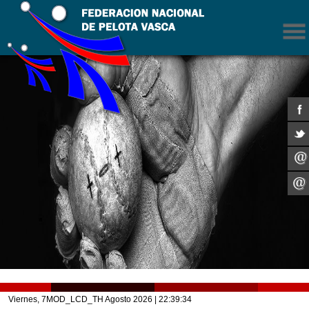
Viernes, 7MOD_LCD_TH Agosto 2026
| 22:39:34