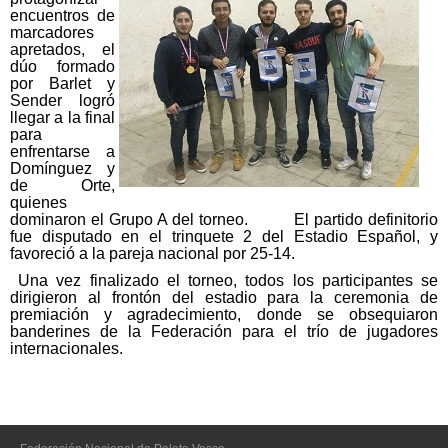
encuentros de
marcadores
apretados, el
dúo formado
por Barlet y
Sender logró
llegar a la final
para
enfrentarse a
Domínguez y
de Orte,
quienes
dominaron el Grupo A del torneo. El partido definitorio
fue disputado en el trinquete 2 del Estadio Español, y
favoreció a la pareja nacional por 25-14.
Una vez finalizado el torneo, todos los participantes se
dirigieron al frontón del estadio para la ceremonia de
premiación y agradecimiento, donde se obsequiaron
banderines de la Federación para el trío de jugadores
internacionales.