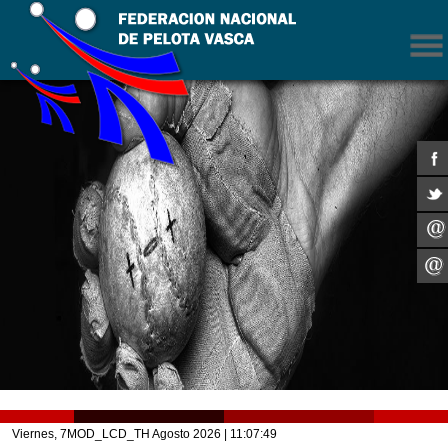
Viernes, 7MOD_LCD_TH Agosto 2026
| 11:07:49