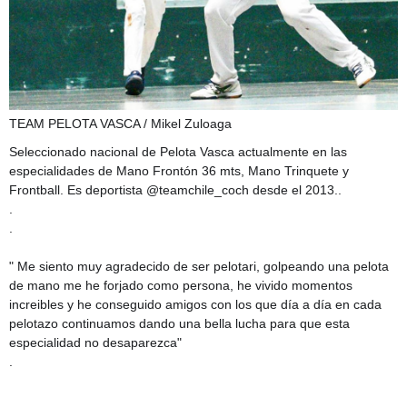
TEAM PELOTA VASCA / Mikel Zuloaga
Seleccionado nacional de Pelota Vasca actualmente en las
especialidades de Mano Frontón 36 mts, Mano Trinquete y
Frontball. Es deportista @teamchile_coch desde el 2013..
.
.
" Me siento muy agradecido de ser pelotari, golpeando una pelota
de mano me he forjado como persona, he vivido momentos
increibles y he conseguido amigos con los que día a día en cada
pelota
zo continuamos dando una bella lucha para que esta
especialidad no desaparezca"
.