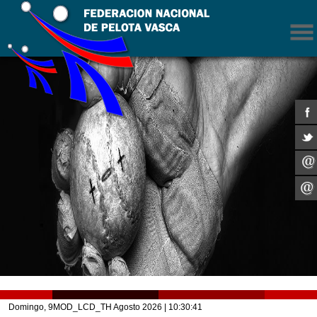
Domingo, 9MOD_LCD_TH Agosto 2026
| 10:30:41