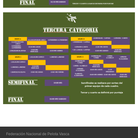
Federación Nacional de Pelota Vasca