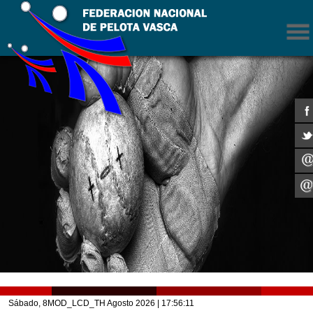
Sábado, 8MOD_LCD_TH Agosto 2026
| 17:56:11