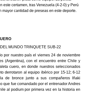
en este certamen, tras Venezuela (4-2-0) y Perú
on mayor cantidad de preseas en este deporte.
CUERO
 DEL MUNDO TRINQUETE SUB-22
do por nuestro país el viernes 24 de noviembre
 (Argentina), con el encuentro entre Chile y
aleta cuero, en donde nuestros seleccionados
o derrotaron al equipo ibérico por 15-12; 6-12
la de bronce junto a sus compañeros Iñaki
ipo que fue comandado por el entrenador Andres
ile al podium por primera vez en la historia en