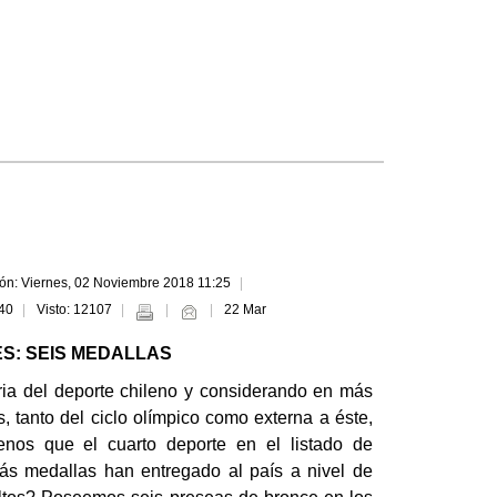
ión: Viernes, 02 Noviembre 2018 11:25
:40
Visto: 12107
22 Mar
S: SEIS MEDALLAS
ria del deporte chileno y considerando en más
s, tanto del ciclo olímpico como externa a éste,
nos que el cuarto deporte en el listado de
s medallas han entregado al país a nivel de