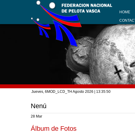
HOME
CONTAC
Jueves, 6MOD_LCD_TH Agosto 2026
| 13:35:51
Nenú
28 Mar
Álbum de Fotos