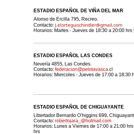
ESTADIO ESPAÑOL DE VIÑA DEL MAR
Alonso de Ercilla 795, Recreo.
J.elorteguischindler@gmail.com
Contacto:
Horarios: Martes - Jueves de 18:30 a 20:00 hrs
ESTADIO ESPAÑOL LAS CONDES
Nevería 4855, Las Condes.
Contacto:
federacion@pelotavasca.
cl
Horarios: Miercoles - Jueves de 17:00 a 18:30
ESTADIO ESPAÑOL DE CHIGUAYANTE
Libertador Bernardo O’higgins 699, Chiguayant
Contacto:
robertojara_@hotmail.com
Horarios: Lunes a Viernes de 17:00 a 21:00 hr
hrs