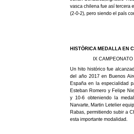
vasca chilena fue así tercera 
(2-0-2), pero siendo el país c
HISTÒRICA MEDALLA EN 
IX CAMPEONATO
Un hito histórico fue alcanza
del año 2017 en Buenos Aires
España en la especialidad p
Esteban Romero y Felipe Niet
y
10-6 obteniendo la medal
Narvarte, Martin Letelier equ
Rabas, permitiendo subir a Ch
esta importante modalidad.