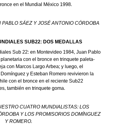
ronce en el Mundial México 1998.
 PABLO SÁEZ Y JOSÉ ANTONIO CÓRDOBA
NDIALES SUB22: DOS MEDALLAS
diales Sub 22: en Montevideo 1984, Juan Pablo
planetaria con el bronce en trinquete paleta-
ja con Marcos Largo Arbea; y luego, el
 Domínguez y Esteban Romero revivieron la
ile con el bronce en el reciente Sub22
s, también en trinquete goma.
NUESTRO CUATRO MUNDIALISTAS: LOS
ÓRDOBA Y LOS PROMISORIOS DOMÍNGUEZ
Y ROMERO.