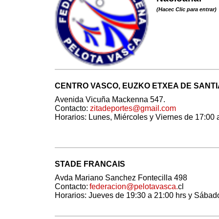
(Hacec Clic para entrar)
CENTRO VASCO, EUZKO ETXEA DE SANT
Avenida Vicuña Mackenna 547.
Contacto:
zitadeportes@gmail.com
Horarios: Lunes, Miércoles y Viernes de 17:00 
STADE FRANCAIS
Avda Mariano Sanchez Fontecilla 498
Contacto:
federacion@pelotavasca.
cl
Horarios: Jueves de 19:30 a 21:00 hrs y
Sábado