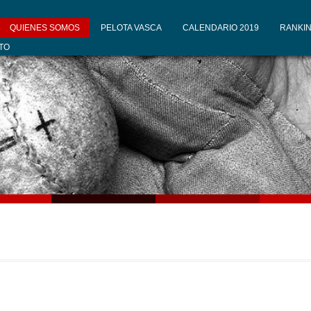
QUIENES SOMOS
PELOTA VASCA
CALENDARIO 2019
RANKIN
TO