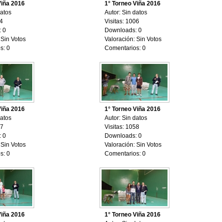
Viña 2016
1° Torneo Viña 2016
datos
Autor: Sin datos
04
Visitas: 1006
 0
Downloads: 0
 Sin Votos
Valoración: Sin Votos
s: 0
Comentarios: 0
Viña 2016
1° Torneo Viña 2016
datos
Autor: Sin datos
97
Visitas: 1058
 0
Downloads: 0
 Sin Votos
Valoración: Sin Votos
s: 0
Comentarios: 0
Viña 2016
1° Torneo Viña 2016