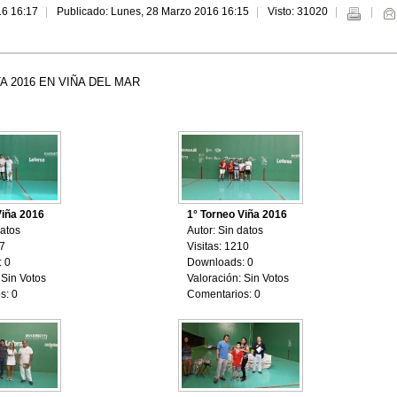
16 16:17
Publicado: Lunes, 28 Marzo 2016 16:15
Visto: 31020
 2016 EN VIÑA DEL MAR
Viña 2016
1° Torneo Viña 2016
datos
Autor: Sin datos
07
Visitas: 1210
 0
Downloads: 0
 Sin Votos
Valoración: Sin Votos
s: 0
Comentarios: 0