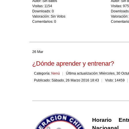
Autor: Sin datos
Autor: Sin 
Visitas: 1154
Visitas: 97
Downloads: 0
Downloads:
Valoración: Sin Votos
Valoración:
Comentarios: 0
Comentario
26 Mar
¿Dónde aprender y entrenar?
Categoría:
Nenú
Última actualización: Miércoles, 30 Oct
Publicado: Sábado, 26 Marzo 2016 18:43
Visto: 14459
Horario Ent
Nacioanal