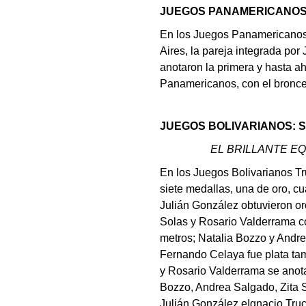
JUEGOS PANAMERICANOS
En los Juegos Panamericanos 
Aires, la pareja integrada po
anotaron la primera y hasta a
Panamericanos, con el bronce,
JUEGOS BOLIVARIANOS: 
EL BRILLANTE EQ
En los Juegos Bolivarianos Tr
siete medallas, una de oro, cu
Julián González obtuvieron oro
Solas y Rosario Valderrama c
metros; Natalia Bozzo y Andre
Fernando Celaya fue plata tam
y Rosario Valderrama se anota
Bozzo, Andrea Salgado, Zita 
Julián González,eIgnacio Truc