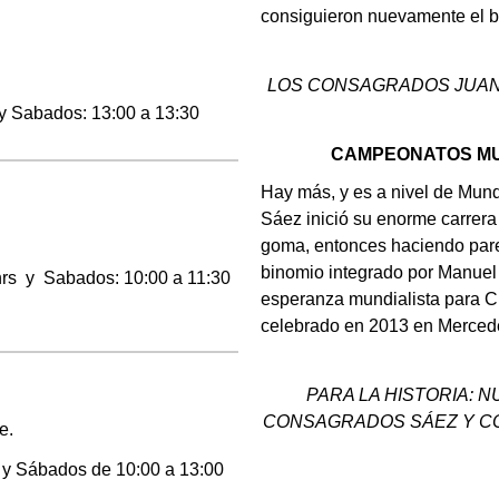
consiguieron nuevamente el b
LOS CONSAGRADOS JUAN
 y
Sabados: 13:00 a 13:30
CAMPEONATOS MU
Hay más, y es a nivel de Mun
Sáez inició su enorme carrera 
goma, entonces haciendo pare
binomio integrado por Manuel
 hrs y
Sabados: 10:00 a 11:30
esperanza mundialista para Ch
celebrado en 2013 en Mercede
PARA LA HISTORIA: 
CONSAGRADOS SÁEZ Y C
e.
s y Sábados de 10:00 a 13:00