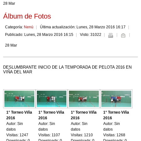
28 Mar
Álbum de Fotos
Categoría:
Nenú
Última actualización: Lunes, 28 Marzo 2016 16:17
Publicado: Lunes, 28 Marzo 2016 16:15
Visto: 31022
28 Mar
DESLUMBRANTE INICIO DE LA TEMPORADA DE PELOTA 2016 EN
VIÑA DEL MAR
1° Torneo Viña
1° Torneo Viña
1° Torneo Viña
1° Torneo Viña
2016
2016
2016
2016
Autor: Sin
Autor: Sin
Autor: Sin
Autor: Sin
datos
datos
datos
datos
Visitas: 1247
Visitas: 1107
Visitas: 1210
Visitas: 1268
Downloads: 0
Downloads: 0
Downloads: 0
Downloads: 0