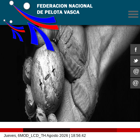
Jueves, 6MOD_LCD_TH Agosto 2026
| 18:56:42