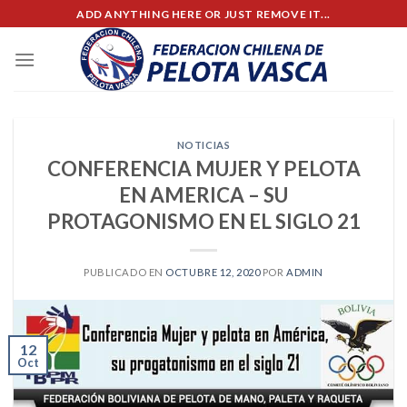
Skip
ADD ANYTHING HERE OR JUST REMOVE IT...
to
content
NOTICIAS
CONFERENCIA MUJER Y PELOTA
EN AMERICA – SU
PROTAGONISMO EN EL SIGLO 21
PUBLICADO EN
OCTUBRE 12, 2020
POR
ADMIN
12
Oct