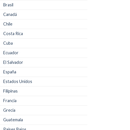
Brasil
Canadá
Chile
Costa Rica
Cuba
Ecuador
El Salvador
España
Estados Unidos
Filipinas
Francia
Grecia
Guatemala
Países Bajos