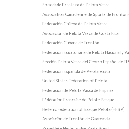
Sociedade Brasileira de Pelota Vasca
Association Canadienne de Sports de Frontón (
Federación Chilena de Pelota Vasca
Asociación de Pelota Vasca de Costa Rica
Federación Cubana de Frontón
Federación Ecuatoriana de Pelota Nacional y V
Sección Pelota Vasca del Centro Español de El 
Federación Española de Pelota Vasca
United States Federation of Pelota
Federación de Pelota Vasca de Filipinas
Fédération Française de Pelote Basque
Hellenic Federation of Basque Pelota (HFBP)
Asociación de Frontón de Guatemala
Koninklijke Nederlandse Kaats Bond