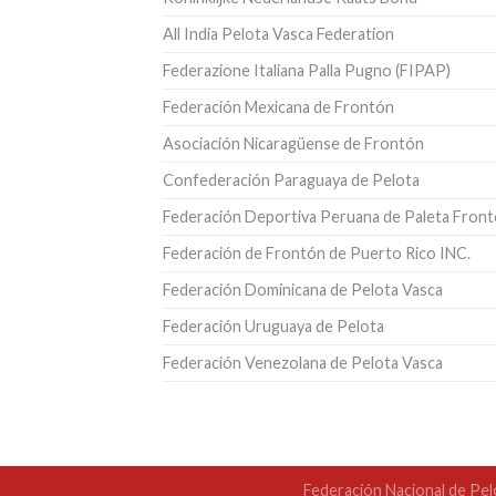
All India Pelota Vasca Federation
Federazione Italiana Palla Pugno (FIPAP)
Federación Mexicana de Frontón
Asociación Nicaragüense de Frontón
Confederación Paraguaya de Pelota
Federación Deportiva Peruana de Paleta Fron
Federación de Frontón de Puerto Rico INC.
Federación Dominicana de Pelota Vasca
Federación Uruguaya de Pelota
Federación Venezolana de Pelota Vasca
Federación Nacional de Pel