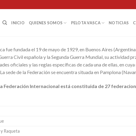
INICIO
QUIENES SOMOS
PELOTA VASCA
NOTICIAS
ca fue fundada el 19 de mayo de 1929, en Buenos Aires (Argentina
Guerra Civil española y la Segunda Guerra Mundial, su actividad p
des oficiales y las reglas específicas de cada una de ellas, en cuy
 La sede de la Federación se encuentra situada en Pamplona (Navar
a Federación Internacional está constituida de 27 federacion
ue
 y Raqueta