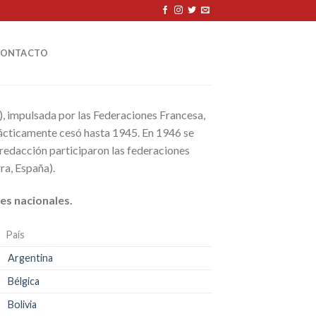
CONTACTO
), impulsada por las Federaciones Francesa,
rácticamente cesó hasta 1945. En 1946 se
a redacción participaron las federaciones
ra, España).
es nacionales.
País
Argentina
Bélgica
Bolivia