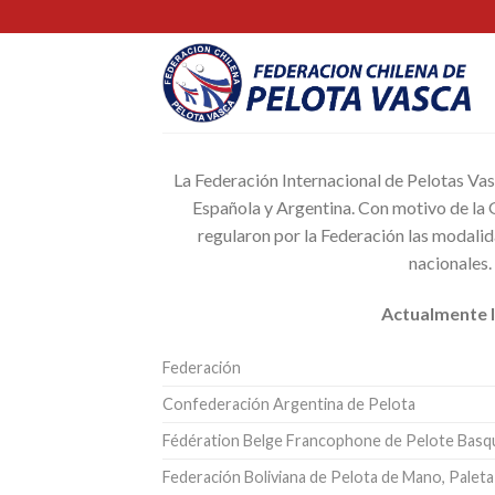
Skip
to
content
La Federación Internacional de Pelotas Vas
Española y Argentina. Con motivo de la 
regularon por la Federación las modalida
nacionales.
Actualmente l
Federación
Confederación Argentina de Pelota
Fédération Belge Francophone de Pelote Basq
Federación Boliviana de Pelota de Mano, Paleta