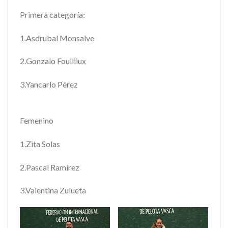
Primera categoría:
1.Asdrubal Monsalve
2.Gonzalo Foulliiux
3.Yancarlo Pérez
Femenino
1.Zita Solas
2.Pascal Ramírez
3.Valentina Zulueta