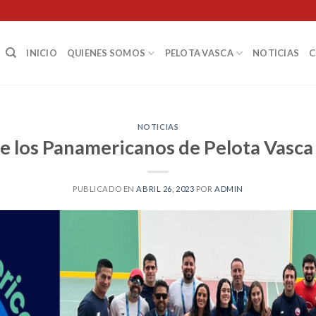
INICIO
QUIENES SOMOS
PELOTA VASCA
NOTICIAS
NOTICIAS
 los Panamericanos de Pelota Vasca
PUBLICADO EN
ABRIL 26, 2023
POR
ADMIN