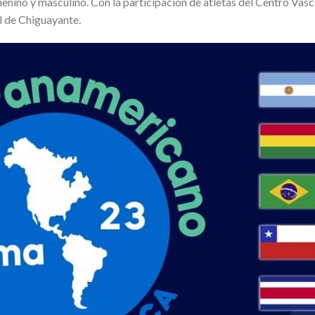
ino y masculino. Con la participación de atletas del Centro Vasco
l de Chiguayante.