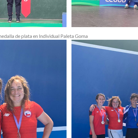
edalla de plata en Individual Paleta Goma