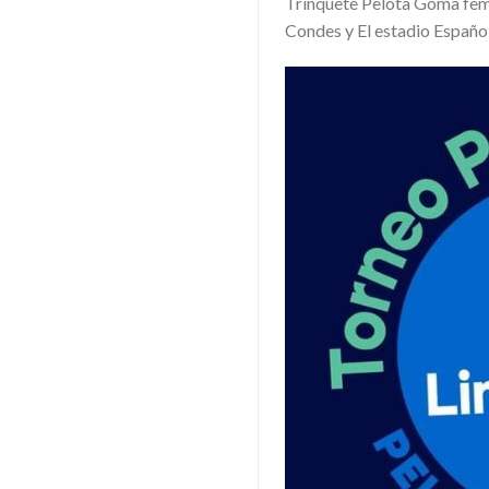
Trinquete Pelota Goma femen
Condes y El estadio Españo