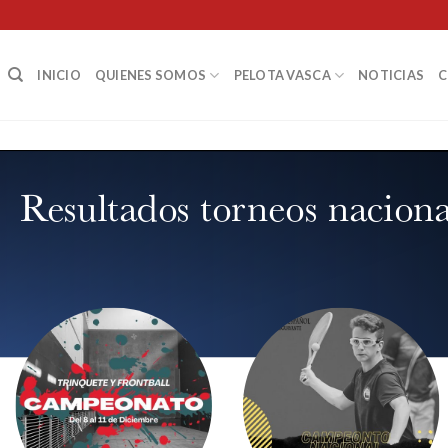
INICIO
QUIENES SOMOS
PELOTA VASCA
NOTICIAS