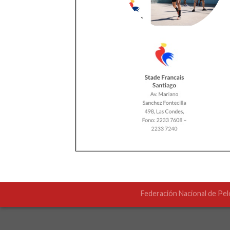
Federación Nacional de Pel